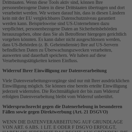
Drittstaaten. Wenn diese Tools aktiv sind, können Ihre
personenbezogene Daten in diese Drittstaaten übertragen und dort
verarbeitet werden. Wir weisen darauf hin, dass in diesen Ländern
kein mit der EU vergleichbares Datenschutzniveau garantiert
werden kann. Beispielsweise sind US-Unternehmen dazu
verpflichtet, personenbezogene Daten an Sicherheitsbehörden
herauszugeben, ohne dass Sie als Betroffener hiergegen gerichtlich
vorgehen könnten. Es kann daher nicht ausgeschlossen werden,
dass US-Behörden (z. B. Geheimdienste) Ihre auf US-Servern
befindlichen Daten zu Überwachungszwecken verarbeiten,
auswerten und dauerhaft speichern. Wir haben auf diese
Verarbeitungstätigkeiten keinen Einfluss.
Widerruf Ihrer Einwilligung zur Datenverarbeitung
Viele Datenverarbeitungsvorgänge sind nur mit Ihrer ausdrücklichen
Einwilligung möglich. Sie können eine bereits erteilte Einwilligung
jederzeit widerrufen. Die Rechtmäßigkeit der bis zum Widerruf
erfolgten Datenverarbeitung bleibt vom Widerruf unberührt.
Widerspruchsrecht gegen die Datenerhebung in besonderen
Fällen sowie gegen Direktwerbung (Art. 21 DSGVO)
WENN DIE DATENVERARBEITUNG AUF GRUNDLAGE
VON ART. 6 ABS. 1 LIT. E ODER F DSGVO ERFOLGT,