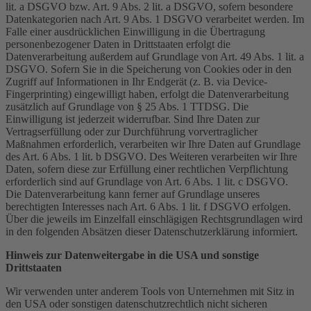
lit. a DSGVO bzw. Art. 9 Abs. 2 lit. a DSGVO, sofern besondere
Datenkategorien nach Art. 9 Abs. 1 DSGVO verarbeitet werden. Im
Falle einer ausdrücklichen Einwilligung in die Übertragung
personenbezogener Daten in Drittstaaten erfolgt die
Datenverarbeitung außerdem auf Grundlage von Art. 49 Abs. 1 lit. a
DSGVO. Sofern Sie in die Speicherung von Cookies oder in den
Zugriff auf Informationen in Ihr Endgerät (z. B. via Device-
Fingerprinting) eingewilligt haben, erfolgt die Datenverarbeitung
zusätzlich auf Grundlage von § 25 Abs. 1 TTDSG. Die
Einwilligung ist jederzeit widerrufbar. Sind Ihre Daten zur
Vertragserfüllung oder zur Durchführung vorvertraglicher
Maßnahmen erforderlich, verarbeiten wir Ihre Daten auf Grundlage
des Art. 6 Abs. 1 lit. b DSGVO. Des Weiteren verarbeiten wir Ihre
Daten, sofern diese zur Erfüllung einer rechtlichen Verpflichtung
erforderlich sind auf Grundlage von Art. 6 Abs. 1 lit. c DSGVO.
Die Datenverarbeitung kann ferner auf Grundlage unseres
berechtigten Interesses nach Art. 6 Abs. 1 lit. f DSGVO erfolgen.
Über die jeweils im Einzelfall einschlägigen Rechtsgrundlagen wird
in den folgenden Absätzen dieser Datenschutzerklärung informiert.
Hinweis zur Datenweitergabe in die USA und sonstige
Drittstaaten
Wir verwenden unter anderem Tools von Unternehmen mit Sitz in
den USA oder sonstigen datenschutzrechtlich nicht sicheren