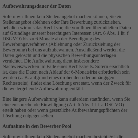
Aufbewahrungsdauer der Daten
Sofern wir Ihnen kein Stellenangebot machen können, Sie ein
Stellenangebot ablehnen oder Ihre Bewerbung zurückziehen,
behalten wir uns das Recht vor, die von Ihnen übermittelten Daten
auf Grundlage unserer berechtigten Interessen (Art. 6 Abs. 1 lit. f
DSGVO) bis zu 6 Monate ab der Beendigung des
Bewerbungsverfahrens (Ablehnung oder Zurückziehung der
Bewerbung) bei uns aufzubewahren. Anschließend werden die
Daten gelöscht und die physischen Bewerbungsunterlagen
vernichtet. Die Aufbewahrung dient insbesondere
Nachweiszwecken im Falle eines Rechtsstreits. Sofern ersichtlich
ist, dass die Daten nach Ablauf der 6-Monatsfrist erforderlich sein
werden (z. B. aufgrund eines drohenden oder anhängigen
Rechtsstreits), findet eine Löschung erst statt, wenn der Zweck für
die weitergehende Aufbewahrung entfällt.
Eine längere Aufbewahrung kann außerdem stattfinden, wenn Sie
eine entsprechende Einwilligung (Art. 6 Abs. 1 lit. a DSGVO)
erteilt haben oder wenn gesetzliche Aufbewahrungspflichten der
Löschung entgegenstehen.
Aufnahme in den Bewerber-Pool
Sofern wir Ihnen kein Stellenangebot machen, besteht ggf. die