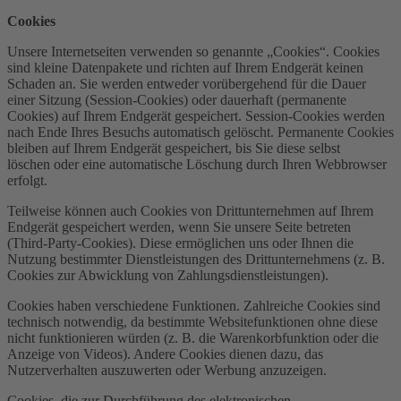
Cookies
Unsere Internetseiten verwenden so genannte „Cookies“. Cookies
sind kleine Datenpakete und richten auf Ihrem Endgerät keinen
Schaden an. Sie werden entweder vorübergehend für die Dauer
einer Sitzung (Session-Cookies) oder dauerhaft (permanente
Cookies) auf Ihrem Endgerät gespeichert. Session-Cookies werden
nach Ende Ihres Besuchs automatisch gelöscht. Permanente Cookies
bleiben auf Ihrem Endgerät gespeichert, bis Sie diese selbst
löschen oder eine automatische Löschung durch Ihren Webbrowser
erfolgt.
Teilweise können auch Cookies von Drittunternehmen auf Ihrem
Endgerät gespeichert werden, wenn Sie unsere Seite betreten
(Third-Party-Cookies). Diese ermöglichen uns oder Ihnen die
Nutzung bestimmter Dienstleistungen des Drittunternehmens (z. B.
Cookies zur Abwicklung von Zahlungsdienstleistungen).
Cookies haben verschiedene Funktionen. Zahlreiche Cookies sind
technisch notwendig, da bestimmte Websitefunktionen ohne diese
nicht funktionieren würden (z. B. die Warenkorbfunktion oder die
Anzeige von Videos). Andere Cookies dienen dazu, das
Nutzerverhalten auszuwerten oder Werbung anzuzeigen.
Cookies, die zur Durchführung des elektronischen