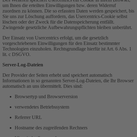
um Ihnen die erteilten Einwilligungen bzw. deren Widerruf
zuordnen zu können. Die so erfassten Daten werden gespeichert, bis
Sie uns zur Löschung auffordern, das Usercentrics-Cookie selbst
löschen oder der Zweck für die Datenspeicherung entfällt.
Zwingende gesetzliche Aufbewahrungspflichten bleiben unberührt.
Der Einsatz von Usercentrics erfolgt, um die gesetzlich
vorgeschriebenen Einwilligungen für den Einsatz bestimmter
Technologien einzuholen. Rechtsgrundlage hierfür ist Art. 6 Abs. 1
lit. c DSGVO.
Server-Log-Dateien
Der Provider der Seiten erhebt und speichert automatisch
Informationen in so genannten Server-Log-Dateien, die Ihr Browser
automatisch an uns übermittelt. Dies sind:
Browsertyp und Browserversion
verwendetes Betriebssystem
Referrer URL
Hostname des zugreifenden Rechners