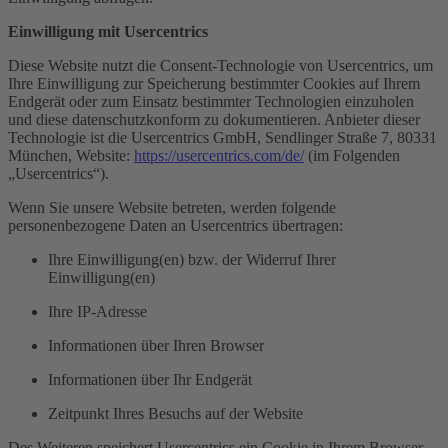
Einwilligung mit Usercentrics
Diese Website nutzt die Consent-Technologie von Usercentrics, um
Ihre Einwilligung zur Speicherung bestimmter Cookies auf Ihrem
Endgerät oder zum Einsatz bestimmter Technologien einzuholen
und diese datenschutzkonform zu dokumentieren. Anbieter dieser
Technologie ist die Usercentrics GmbH, Sendlinger Straße 7, 80331
München, Website:
https://usercentrics.com/de/
(im Folgenden
„Usercentrics“).
Wenn Sie unsere Website betreten, werden folgende
personenbezogene Daten an Usercentrics übertragen:
Ihre Einwilligung(en) bzw. der Widerruf Ihrer
Einwilligung(en)
Ihre IP-Adresse
Informationen über Ihren Browser
Informationen über Ihr Endgerät
Zeitpunkt Ihres Besuchs auf der Website
Des Weiteren speichert Usercentrics ein Cookie in Ihrem Browser,