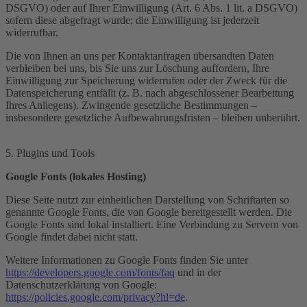
DSGVO) oder auf Ihrer Einwilligung (Art. 6 Abs. 1 lit. a DSGVO)
sofern diese abgefragt wurde; die Einwilligung ist jederzeit
widerrufbar.
Die von Ihnen an uns per Kontaktanfragen übersandten Daten
verbleiben bei uns, bis Sie uns zur Löschung auffordern, Ihre
Einwilligung zur Speicherung widerrufen oder der Zweck für die
Datenspeicherung entfällt (z. B. nach abgeschlossener Bearbeitung
Ihres Anliegens). Zwingende gesetzliche Bestimmungen –
insbesondere gesetzliche Aufbewahrungsfristen – bleiben unberührt.
5. Plugins und Tools
Google Fonts (lokales Hosting)
Diese Seite nutzt zur einheitlichen Darstellung von Schriftarten so
genannte Google Fonts, die von Google bereitgestellt werden. Die
Google Fonts sind lokal installiert. Eine Verbindung zu Servern von
Google findet dabei nicht statt.
Weitere Informationen zu Google Fonts finden Sie unter
https://developers.google.com/fonts/faq
und in der
Datenschutzerklärung von Google:
https://policies.google.com/privacy?hl=de
.