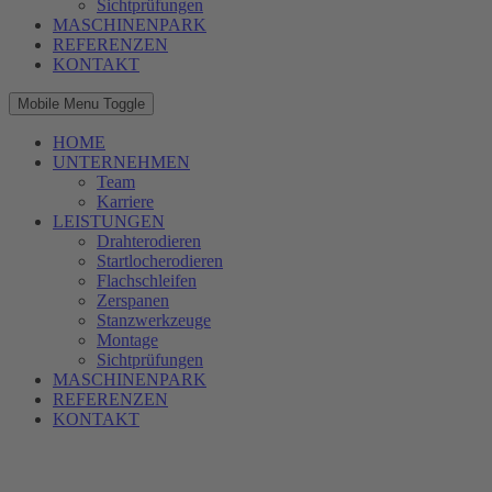
Sichtprüfungen
MASCHINENPARK
REFERENZEN
KONTAKT
Mobile Menu Toggle
HOME
UNTERNEHMEN
Team
Karriere
LEISTUNGEN
Drahterodieren
Startlocherodieren
Flachschleifen
Zerspanen
Stanzwerkzeuge
Montage
Sichtprüfungen
MASCHINENPARK
REFERENZEN
KONTAKT