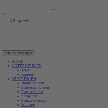
Mobile Menu Toggle
HOME
UNTERNEHMEN
Team
Karriere
LEISTUNGEN
Drahterodieren
Startlocherodieren
Flachschleifen
Zerspanen
Stanzwerkzeuge
Montage