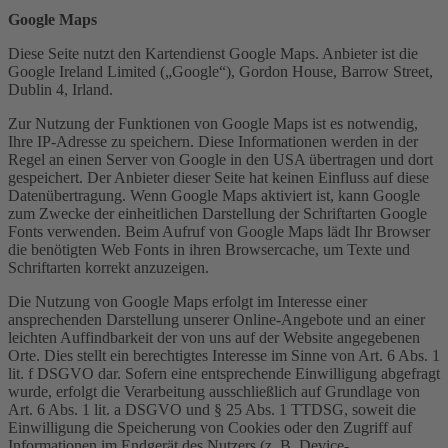
Google Maps
Diese Seite nutzt den Kartendienst Google Maps. Anbieter ist die
Google Ireland Limited („Google“), Gordon House, Barrow Street,
Dublin 4, Irland.
Zur Nutzung der Funktionen von Google Maps ist es notwendig,
Ihre IP-Adresse zu speichern. Diese Informationen werden in der
Regel an einen Server von Google in den USA übertragen und dort
gespeichert. Der Anbieter dieser Seite hat keinen Einfluss auf diese
Datenübertragung. Wenn Google Maps aktiviert ist, kann Google
zum Zwecke der einheitlichen Darstellung der Schriftarten Google
Fonts verwenden. Beim Aufruf von Google Maps lädt Ihr Browser
die benötigten Web Fonts in ihren Browsercache, um Texte und
Schriftarten korrekt anzuzeigen.
Die Nutzung von Google Maps erfolgt im Interesse einer
ansprechenden Darstellung unserer Online-Angebote und an einer
leichten Auffindbarkeit der von uns auf der Website angegebenen
Orte. Dies stellt ein berechtigtes Interesse im Sinne von Art. 6 Abs. 1
lit. f DSGVO dar. Sofern eine entsprechende Einwilligung abgefragt
wurde, erfolgt die Verarbeitung ausschließlich auf Grundlage von
Art. 6 Abs. 1 lit. a DSGVO und § 25 Abs. 1 TTDSG, soweit die
Einwilligung die Speicherung von Cookies oder den Zugriff auf
Informationen im Endgerät des Nutzers (z. B. Device-