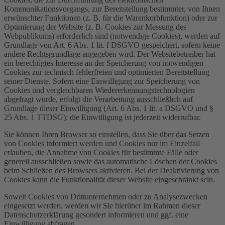
Kommunikationsvorgangs, zur Bereitstellung bestimmter, von Ihnen
erwünschter Funktionen (z. B. für die Warenkorbfunktion) oder zur
Optimierung der Website (z. B. Cookies zur Messung des
Webpublikums) erforderlich sind (notwendige Cookies), werden auf
Grundlage von Art. 6 Abs. 1 lit. f DSGVO gespeichert, sofern keine
andere Rechtsgrundlage angegeben wird. Der Websitebetreiber hat
ein berechtigtes Interesse an der Speicherung von notwendigen
Cookies zur technisch fehlerfreien und optimierten Bereitstellung
seiner Dienste. Sofern eine Einwilligung zur Speicherung von
Cookies und vergleichbaren Wiedererkennungstechnologien
abgefragt wurde, erfolgt die Verarbeitung ausschließlich auf
Grundlage dieser Einwilligung (Art. 6 Abs. 1 lit. a DSGVO und §
25 Abs. 1 TTDSG); die Einwilligung ist jederzeit widerrufbar.
Sie können Ihren Browser so einstellen, dass Sie über das Setzen
von Cookies informiert werden und Cookies nur im Einzelfall
erlauben, die Annahme von Cookies für bestimmte Fälle oder
generell ausschließen sowie das automatische Löschen der Cookies
beim Schließen des Browsers aktivieren. Bei der Deaktivierung von
Cookies kann die Funktionalität dieser Website eingeschränkt sein.
Soweit Cookies von Drittunternehmen oder zu Analysezwecken
eingesetzt werden, werden wir Sie hierüber im Rahmen dieser
Datenschutzerklärung gesondert informieren und ggf. eine
Einwilligung abfragen.