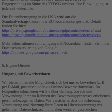
Fingerprinting) im Sinne des TTDSG umfasst. Die Einwilligung ist
jederzeit widerrufbar.
Die Datenübertragung in die USA wird auf die
Standardvertragsklauseln der EU-Kommission gestützt. Details
finden Sie hier:
https://privacy.google.com/businesses/gdprcontrollerterms/
und
https://privacy.google.com/businesses/gdprcontrollerterms/sccs/
.
Mehr Informationen zum Umgang mit Nutzerdaten finden Sie in der
Datenschutzerklärung von Google:
https://policies.google.com/privacy?hl=de
.
6. Eigene Dienste
Umgang mit Bewerberdaten
Wir bieten Ihnen die Möglichkeit, sich bei uns zu bewerben (z. B.
per E-Mail, postalisch oder via Online-Bewerberformular). Im
Folgenden informieren wir Sie über Umfang, Zweck und
Verwendung Ihrer im Rahmen des Bewerbungsprozesses erhobenen
personenbezogenen Daten. Wir versichern, dass die Erhebung,
Verarbeitung und Nutzung Ihrer Daten in Übereinstimmung mit
geltendem Datenschutzrecht und allen weiteren gesetzlichen