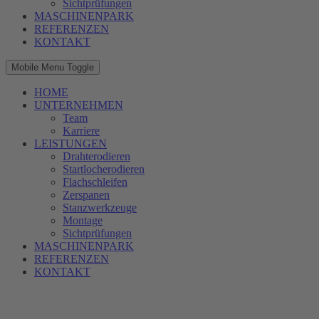
Sichtprüfungen
MASCHINENPARK
REFERENZEN
KONTAKT
Mobile Menu Toggle
HOME
UNTERNEHMEN
Team
Karriere
LEISTUNGEN
Drahterodieren
Startlocherodieren
Flachschleifen
Zerspanen
Stanzwerkzeuge
Montage
Sichtprüfungen
MASCHINENPARK
REFERENZEN
KONTAKT