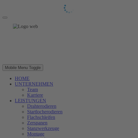
Mobile Menu Toggle
HOME
UNTERNEHMEN
Team
Karriere
LEISTUNGEN
Drahterodieren
Startlocherodieren
Flachschleifen
Zerspanen
Stanzwerkzeuge
Montage